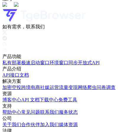
如有需求，联系我们
产品功能
私有部署
极速启动窗口
环境窗口同步
开放式API
产品介绍
API接口文档
解决方案
加密空投
跨境电商
社媒运营
流量变现
网络爬虫
问卷调查
资源
博客中心
API 文档
下载中心
免费工具
支持
帮助中心
常见问题
联系我们
服务状态
公司
关于我们
合作伙伴
加入我们
媒体资源
法律