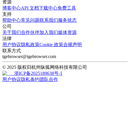
资源
博客中心
API 文档
下载中心
免费工具
支持
帮助中心
常见问题
联系我们
服务状态
公司
关于我们
合作伙伴
加入我们
媒体资源
法律
用户协议
隐私政策
Cookie 政策
合规声明
联系方式
tgebrowser@tgebrowser.com
© 2025 版权归杭州纵狐网络科技有限公司
浙ICP备2025189638号-1
用户协议
隐私条约
团队合作