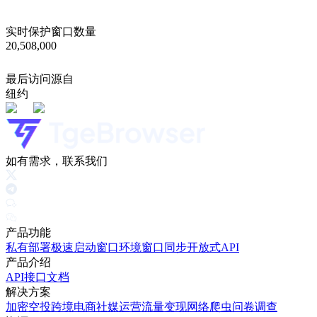
实时保护窗口数量
20,508,000
最后访问源自
纽约
如有需求，联系我们
产品功能
私有部署
极速启动窗口
环境窗口同步
开放式API
产品介绍
API接口文档
解决方案
加密空投
跨境电商
社媒运营
流量变现
网络爬虫
问卷调查