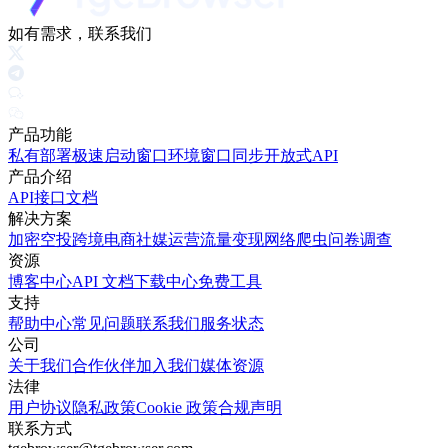
如有需求，联系我们
产品功能
私有部署
极速启动窗口
环境窗口同步
开放式API
产品介绍
API接口文档
解决方案
加密空投
跨境电商
社媒运营
流量变现
网络爬虫
问卷调查
资源
博客中心
API 文档
下载中心
免费工具
支持
帮助中心
常见问题
联系我们
服务状态
公司
关于我们
合作伙伴
加入我们
媒体资源
法律
用户协议
隐私政策
Cookie 政策
合规声明
联系方式